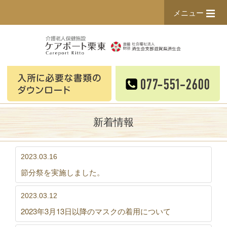
メニュー
新着情報
2023.03.16
節分祭を実施しました。
2023.03.12
2023年3月13日以降のマスクの着用について