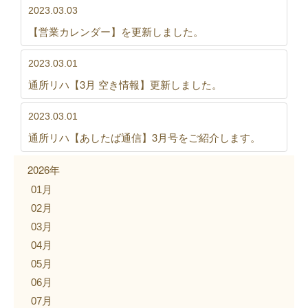
2023.03.03
【営業カレンダー】を更新しました。
2023.03.01
通所リハ【3月 空き情報】更新しました。
2023.03.01
通所リハ【あしたば通信】3月号をご紹介します。
2026年
01月
02月
03月
04月
05月
06月
07月