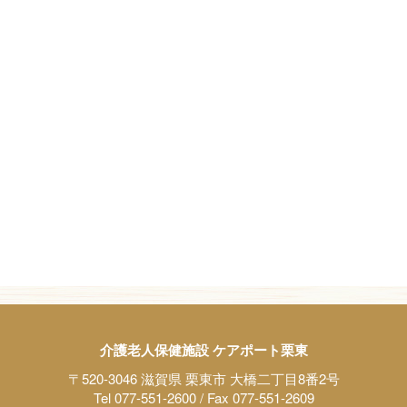
介護老人保健施設 ケアポート栗東
〒520-3046 滋賀県 栗東市 大橋二丁目8番2号
Tel 077-551-2600 / Fax 077-551-2609