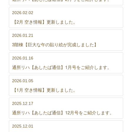
2026.02.02
【2月 空き情報】更新しました。
2026.01.21
3階棟【巨大な午の貼り絵が完成しました】
2026.01.16
通所リハ【あしたば通信】1月号をご紹介します。
2026.01.05
【1月 空き情報】更新しました。
2025.12.17
通所リハ【あしたば通信】12月号をご紹介します。
2025.12.01