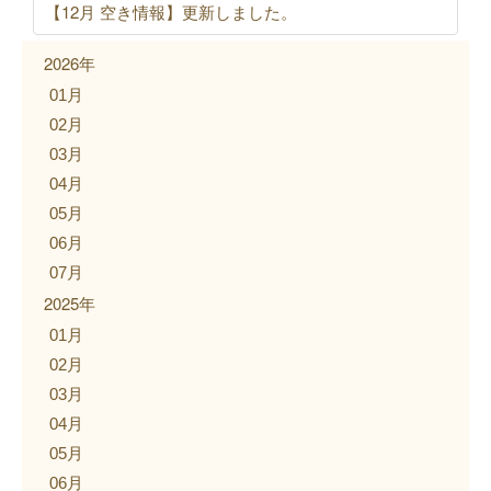
【12月 空き情報】更新しました。
2026年
01月
02月
03月
04月
05月
06月
07月
2025年
01月
02月
03月
04月
05月
06月