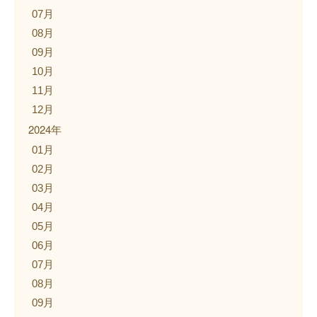
07月
08月
09月
10月
11月
12月
2024年
01月
02月
03月
04月
05月
06月
07月
08月
09月