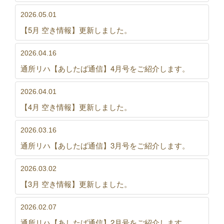
2026.05.01
【5月 空き情報】更新しました。
2026.04.16
通所リハ【あしたば通信】4月号をご紹介します。
2026.04.01
【4月 空き情報】更新しました。
2026.03.16
通所リハ【あしたば通信】3月号をご紹介します。
2026.03.02
【3月 空き情報】更新しました。
2026.02.07
通所リハ【あしたば通信】2月号をご紹介します。