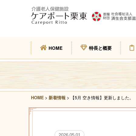
HOME
特長と概要
HOME
>
新着情報
> 【5月 空き情報】更新しました。
2026.05.01