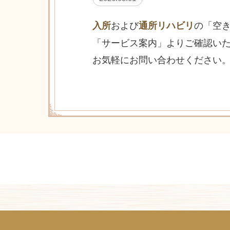
および
の「空
入所
通所リハビリ
「サービス案内」よりご確認い
お気軽にお問い合わせください