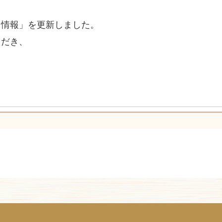
き情報」を更新しました。
ただき、
。