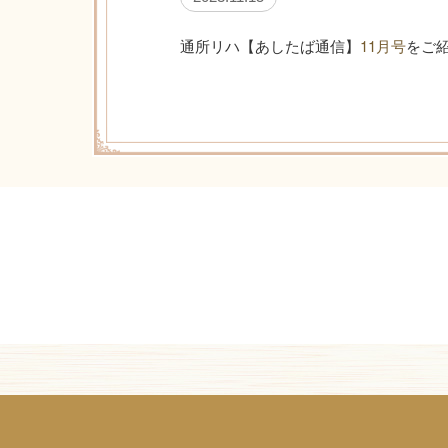
通所リハ【あしたば通信】
11月号
をご