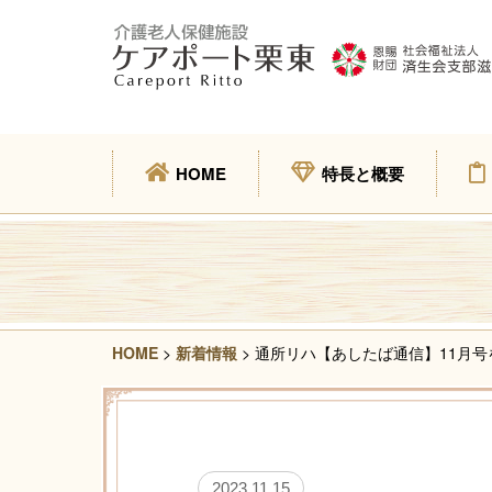
HOME
特長と概要
HOME
>
新着情報
> 通所リハ【あしたば通信】11月
2023.11.15