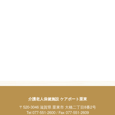
介護老人保健施設 ケアポート栗東
〒520-3046 滋賀県 栗東市 大橋二丁目8番2号
Tel 077-551-2600 / Fax 077-551-2609