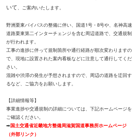
いて
、ご案内いたします。
野洲栗東バイパスの整備に伴い、国道1号・8号や、名神高速
道路栗東第二インターチェンジを含む周辺道路で、交通規制
が行われます。
工事の進捗に伴って規制箇所や通行経路が順次変わりますの
で、現地に設置された案内看板などに注意して通行してくだ
さい。
混雑や渋滞の発生が予想されますので、周辺の道路を迂回す
るなど、ご協力をお願いします。
【詳細情報等】
事業進捗や交通規制の詳細については、下記ホームページを
ご確認ください。
➡
国土交通省近畿地方整備局滋賀国道事務所ホームページ
（外部リンク）