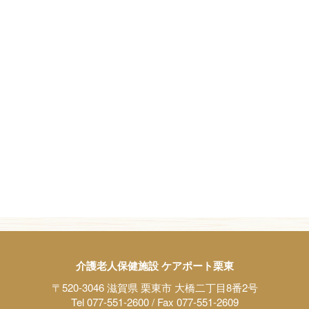
介護老人保健施設 ケアポート栗東
〒520-3046 滋賀県 栗東市 大橋二丁目8番2号
Tel 077-551-2600 / Fax 077-551-2609