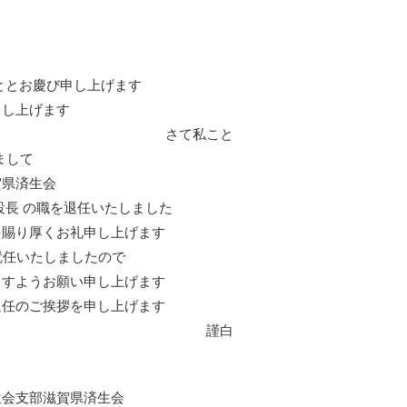
ととお慶び申し上げます
し上げます
私こと
まして
県済生会
長 の職を退任いたしました
賜り厚くお礼申し上げます
就任いたしましたので
すようお願い申し上げます
任のご挨拶を申し上げます
白
支部滋賀県済生会