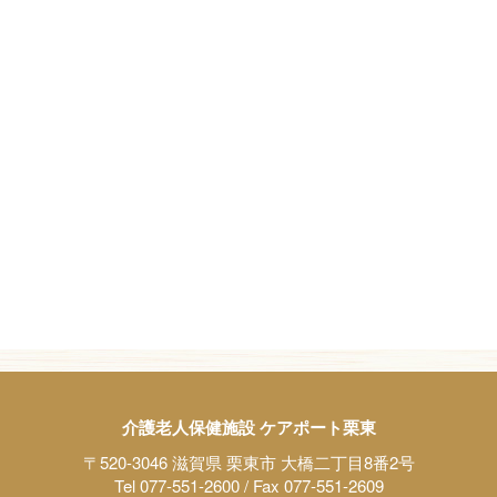
介護老人保健施設 ケアポート栗東
〒520-3046 滋賀県 栗東市 大橋二丁目8番2号
Tel 077-551-2600 / Fax 077-551-2609