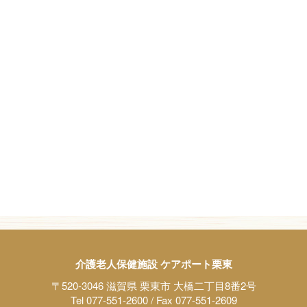
介護老人保健施設 ケアポート栗東
〒520-3046 滋賀県 栗東市 大橋二丁目8番2号
Tel 077-551-2600 / Fax 077-551-2609