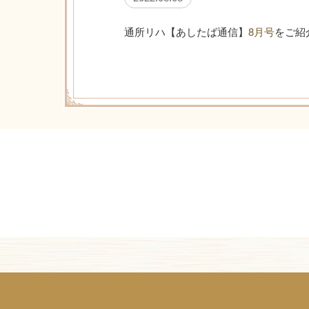
通所リハ【あしたば通信】
8月号
をご紹