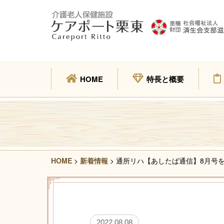
HOME
特長と概要
HOME
>
新着情報
> 通所リハ【あしたば通信】8月号
2022.08.08