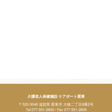
介護老人保健施設 ケアポート栗東
〒520-3046 滋賀県 栗東市 大橋二丁目8番2号
Tel 077-551-2600 / Fax 077-551-2609