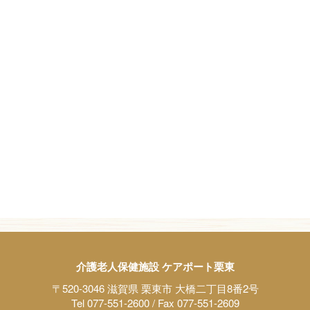
介護老人保健施設 ケアポート栗東
〒520-3046 滋賀県 栗東市 大橋二丁目8番2号
Tel 077-551-2600 / Fax 077-551-2609