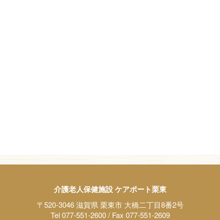
介護老人保健施設 ケアポート栗東
〒520-3046 滋賀県 栗東市 大橋二丁目8番2号
Tel 077-551-2600 / Fax 077-551-2609