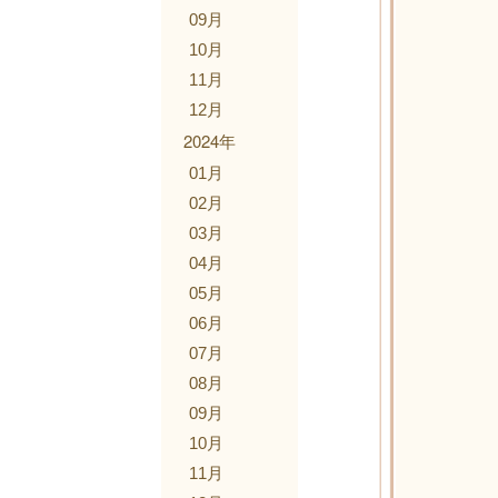
09月
10月
11月
12月
2024年
01月
02月
03月
04月
05月
06月
07月
08月
09月
10月
11月