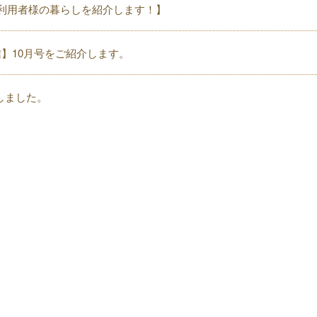
利用者様の暮らしを紹介します！】
】10月号をご紹介します。
しました。