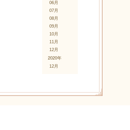
06月
07月
08月
09月
10月
11月
12月
2020年
12月